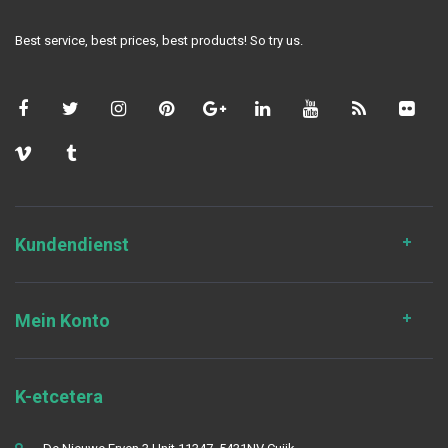
Best service, best prices, best products! So try us.
Kundendienst
Mein Konto
K-etcetera