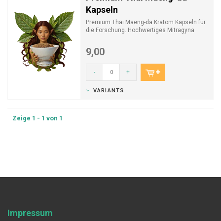
Kapseln
Premium Thai Maeng-da Kratom Kapseln für
die Forschung. Hochwertiges Mitragyna
Speciosa Pulver aus ...
9,00
-
+
VARIANTS
Zeige 1 - 1 von 1
Impressum