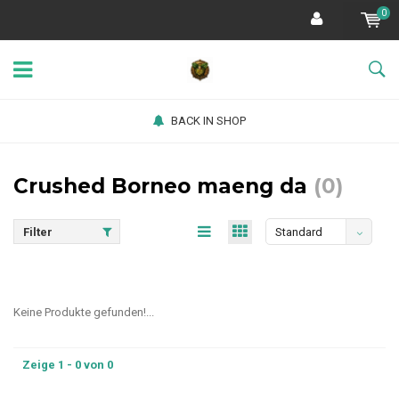
0
BACK IN SHOP
Crushed Borneo maeng da
(0)
Filter
Standard
Keine Produkte gefunden!...
Zeige 1 - 0 von 0