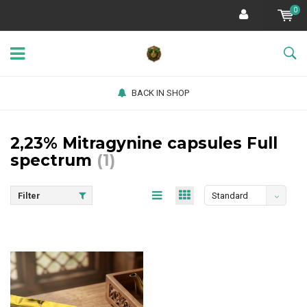
0
BACK IN SHOP
2,23% Mitragynine capsules Full
spectrum
(1)
Filter
Standard