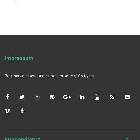
Impressum
Best service, best prices, best products! So try us.
Kundendienst