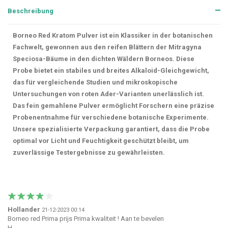
Beschreibung
Borneo Red Kratom Pulver ist ein Klassiker in der botanischen
Fachwelt, gewonnen aus den reifen Blättern der Mitragyna
Speciosa-Bäume in den dichten Wäldern Borneos. Diese
Probe bietet ein stabiles und breites Alkaloid-Gleichgewicht,
das für vergleichende Studien und mikroskopische
Untersuchungen von roten Ader-Varianten unerlässlich ist.
Das fein gemahlene Pulver ermöglicht Forschern eine präzise
Probenentnahme für verschiedene botanische Experimente.
Unsere spezialisierte Verpackung garantiert, dass die Probe
optimal vor Licht und Feuchtigkeit geschützt bleibt, um
zuverlässige Testergebnisse zu gewährleisten.
Hollander
21-12-2023 00:14
Borneo red Prima prijs Prima kwaliteit ! Aan te bevelen
H.