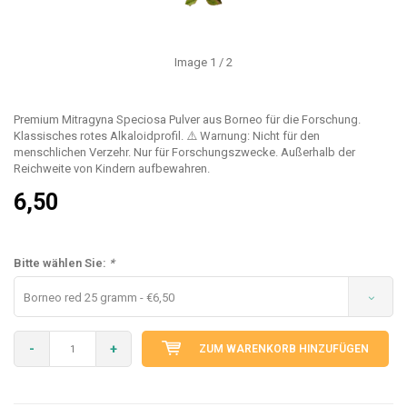
Image
1
/ 2
Premium Mitragyna Speciosa Pulver aus Borneo für die Forschung.
Klassisches rotes Alkaloidprofil. ⚠️ Warnung: Nicht für den
menschlichen Verzehr. Nur für Forschungszwecke. Außerhalb der
Reichweite von Kindern aufbewahren.
6,50
Bitte wählen Sie:
*
Borneo red 25 gramm - €6,50
-
+
ZUM WARENKORB HINZUFÜGEN