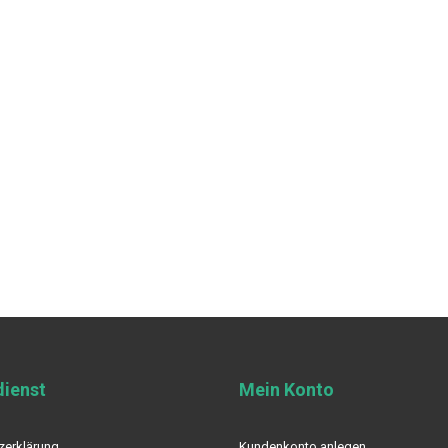
ienst
Mein Konto
zerklärung
Kundenkonto anlegen