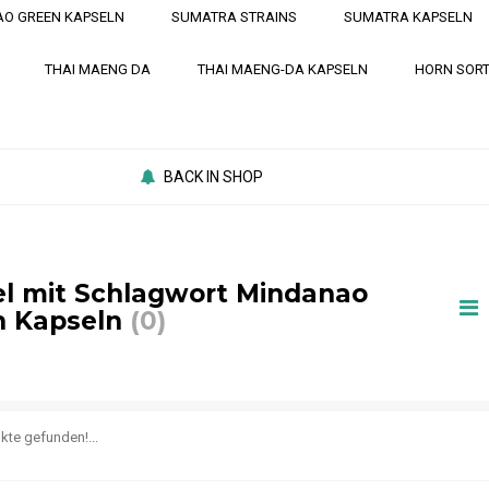
O GREEN KAPSELN
SUMATRA STRAINS
SUMATRA KAPSELN
THAI MAENG DA
THAI MAENG-DA KAPSELN
HORN SOR
BACK IN SHOP
el mit Schlagwort Mindanao
n Kapseln
(0)
kte gefunden!...