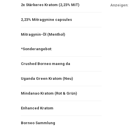
2x Stärkeres Kratom (2,23% MiT)
Anzeigen:
2,23% Mitragynine capsules
Mitragynin-Öl (Menthol)
*Sonderangebot:
Crushed Borneo maeng da
Uganda Green Kratom (Neu)
Mindanao Kratom (Rot & Grün)
Enhanced Kratom
Borneo Sammlung