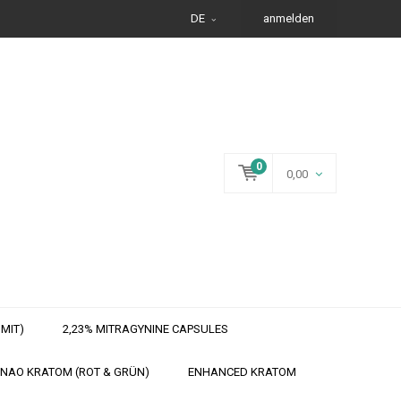
DE
anmelden
0
0,00
MIT)
2,23% MITRAGYNINE CAPSULES
NAO KRATOM (ROT & GRÜN)
ENHANCED KRATOM