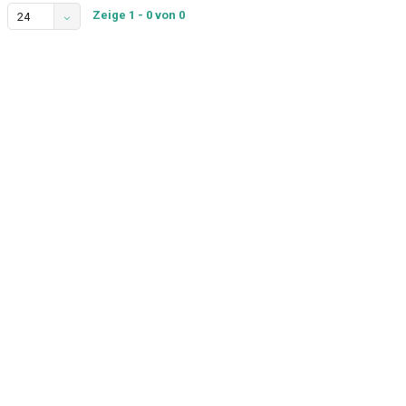
Zeige 1 - 0 von 0
24