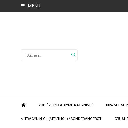
MENU
7OH ( 7-HYDROXYMITRAGYNINE )
80% MITRAG
MITRAGYNIN-ÖL (MENTHOL) *SONDERANGEBOT:
CRUSHE