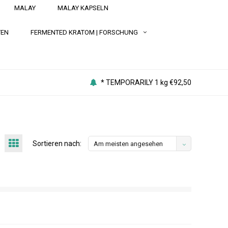
MALAY
MALAY KAPSELN
TEN
FERMENTED KRATOM | FORSCHUNG
* TEMPORARILY 1 kg €92,50
Sortieren nach:
Am meisten angesehen