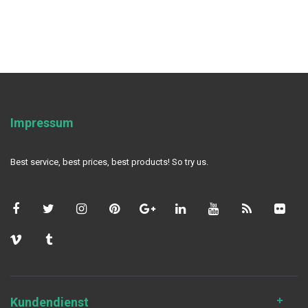
Impressum
Best service, best prices, best products! So try us.
Kundendienst