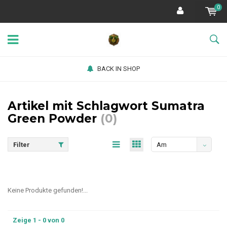
0
BACK IN SHOP
Artikel mit Schlagwort Sumatra
Green Powder
(0)
Filter
Am
meisten
angesehen
Keine Produkte gefunden!...
Zeige 1 - 0 von 0