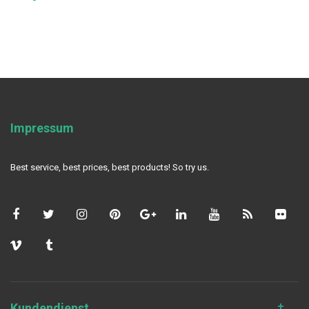
Impressum
Best service, best prices, best products! So try us.
Kundendienst