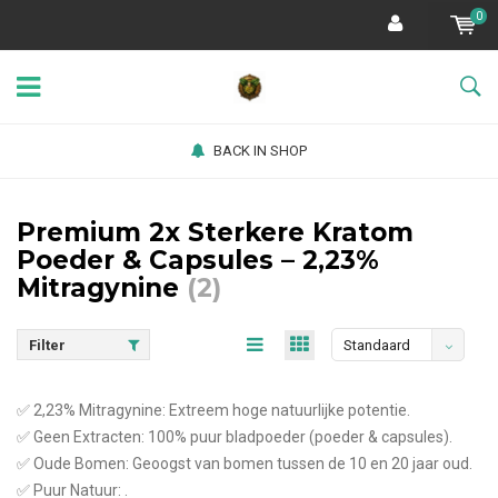
0
BACK IN SHOP
Premium 2x Sterkere Kratom
Poeder & Capsules – 2,23%
Mitragynine
(2)
Filter
Standaard
✅ 2,23% Mitragynine: Extreem hoge natuurlijke potentie.
✅ Geen Extracten: 100% puur bladpoeder (poeder & capsules).
✅ Oude Bomen: Geoogst van bomen tussen de 10 en 20 jaar oud.
✅ Puur Natuur: .