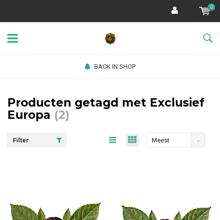
0
BACK IN SHOP
Producten getagd met Exclusief
Europa
(2)
Filter
Meest
bekeken