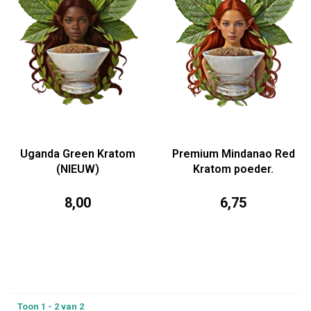
Uganda Green Kratom
Premium Mindanao Red
(NIEUW)
Kratom poeder.
8,00
6,75
Toon 1 - 2 van 2