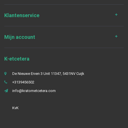
Klantenservice
Mijn account
K-etcetera
De Nieuwe Erven 3 Unit 11347, 5431NV Cuijk
+3139456502
info@kratometcetera.com
KvK