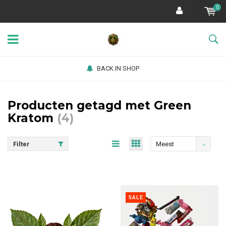
0
BACK IN SHOP
Producten getagd met Green
Kratom
(4)
Filter
Meest
bekeken
SALE