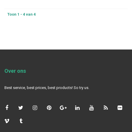
Toon 1 - 4 van 4
Over ons
Best service, best prices, best products! So try us.