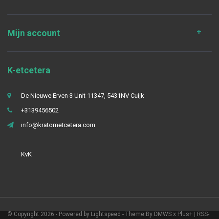
Mijn account
K-etcetera
De Nieuwe Erven 3 Unit 11347, 5431NV Cuijk
+3139456502
info@kratometcetera.com
KvK
© Copyright 2026 - Powered by
Lightspeed
- Theme By
DMWS
x
Plus+
|
RSS-