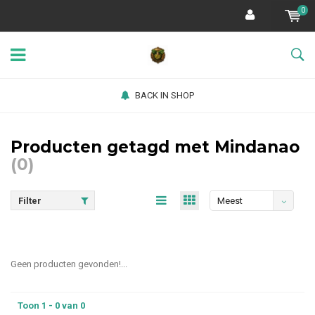
0
BACK IN SHOP
Producten getagd met Mindanao
(0)
Filter
Meest
bekeken
Geen producten gevonden!...
Toon 1 - 0 van 0