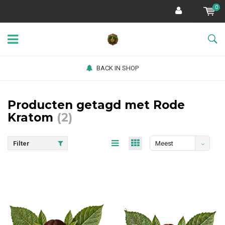
0
BACK IN SHOP
Producten getagd met Rode
Kratom
(2)
Filter
Meest
bekeken