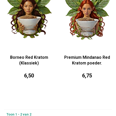
Borneo Red Kratom
Premium Mindanao Red
(Klassiek)
Kratom poeder.
6,50
6,75
Toon 1 - 2 van 2