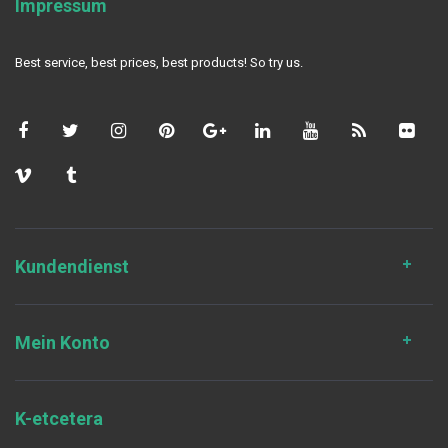
Impressum
Best service, best prices, best products! So try us.
Kundendienst
Mein Konto
K-etcetera