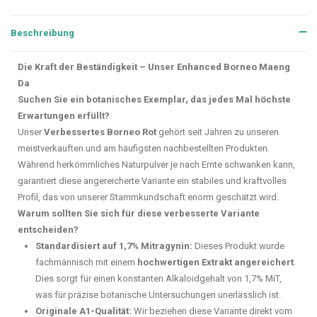
Beschreibung
Die Kraft der Beständigkeit – Unser Enhanced Borneo Maeng
Da
Suchen Sie ein botanisches Exemplar, das jedes Mal höchste
Erwartungen erfüllt?
Unser
Verbessertes Borneo Rot
gehört seit Jahren zu unseren
meistverkauften und am häufigsten nachbestellten Produkten.
Während herkömmliches Naturpulver je nach Ernte schwanken kann,
garantiert diese angereicherte Variante ein stabiles und kraftvolles
Profil, das von unserer Stammkundschaft enorm geschätzt wird.
Warum sollten Sie sich für diese verbesserte Variante
entscheiden?
Standardisiert auf 1,7% Mitragynin:
Dieses Produkt wurde
fachmännisch mit einem
hochwertigen Extrakt angereichert
.
Dies sorgt für einen konstanten Alkaloidgehalt von 1,7% MiT,
was für präzise botanische Untersuchungen unerlässlich ist.
Originale A1-Qualität:
Wir beziehen diese Variante direkt vom