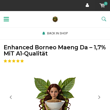
0
BACK IN SHOP
Enhanced Borneo Maeng Da – 1,7%
MiT A1-Qualität