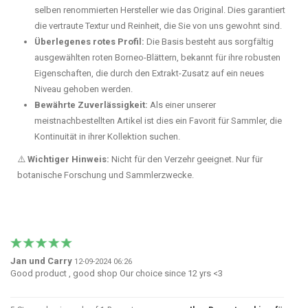
selben renommierten Hersteller wie das Original. Dies garantiert
die vertraute Textur und Reinheit, die Sie von uns gewohnt sind.
Überlegenes rotes Profil:
Die Basis besteht aus sorgfältig
ausgewählten roten Borneo-Blättern, bekannt für ihre robusten
Eigenschaften, die durch den Extrakt-Zusatz auf ein neues
Niveau gehoben werden.
Bewährte Zuverlässigkeit:
Als einer unserer
meistnachbestellten Artikel ist dies ein Favorit für Sammler, die
Kontinuität in ihrer Kollektion suchen.
⚠️
Wichtiger Hinweis:
Nicht für den Verzehr geeignet. Nur für
botanische Forschung und Sammlerzwecke.
Jan und Carry
12-09-2024 06:26
Good product , good shop Our choice since 12 yrs <3