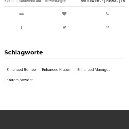
5
Sterne, basierend auf
1
Bewertungen
Ihre Bewertung hinzufügen
Schlagworte
Enhanced Borneo
Enhanced Kratom
Enhanced Maengda
Kratom powder