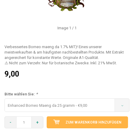
Image
1
/ 1
Verbessertes Borneo maeng da 1.7% MiT)! Eines unserer
meistverkauften & am häufigsten nachbestellten Produkte. Mit Extrakt
angereichert für konstante Werte. Originale A1-Qualität.
⚠️ Nicht zum Verzehr. Nur für botanische Zwecke. Inkl. 21% MwSt.
9,00
Bitte wählen Sie:
*
Enhanced Borneo Maeng da 25 gramm - €9,00
-
+
ZUM WARENKORB HINZUFÜGEN