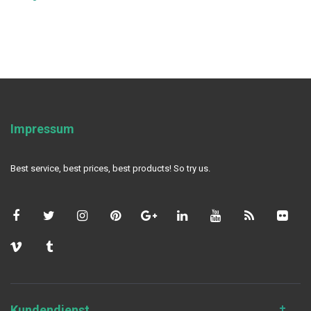
Impressum
Best service, best prices, best products! So try us.
Kundendienst