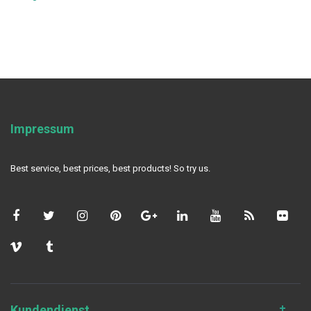
Impressum
Best service, best prices, best products! So try us.
Kundendienst