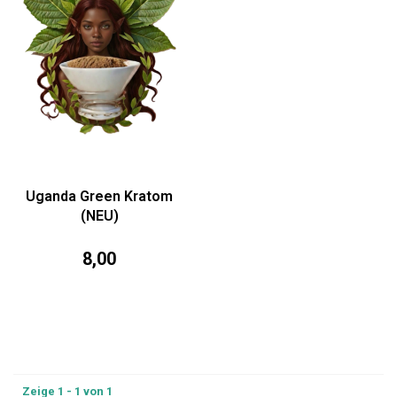
Uganda Green Kratom
(NEU)
8,00
Zeige 1 - 1 von 1