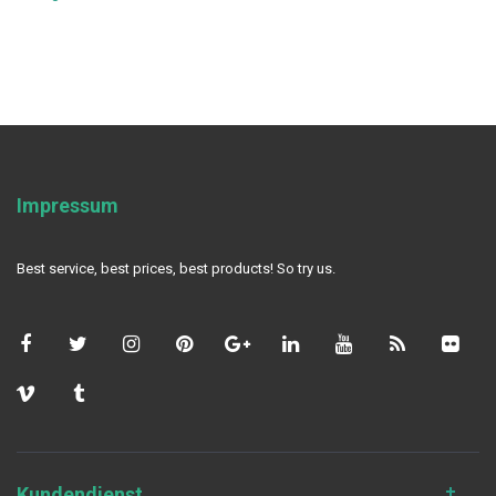
Impressum
Best service, best prices, best products! So try us.
Kundendienst