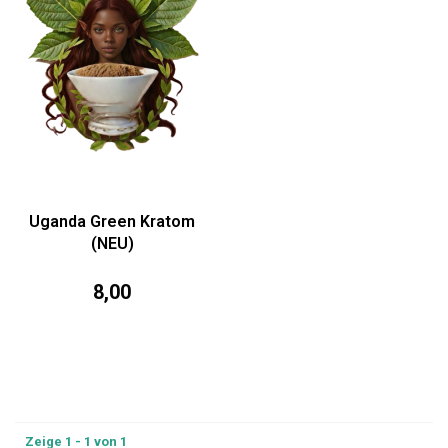
Uganda Green Kratom
(NEU)
8,00
Zeige 1 - 1 von 1