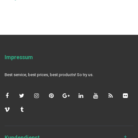
Impressum
Best service, best prices, best products! So try us.
Kundendienst