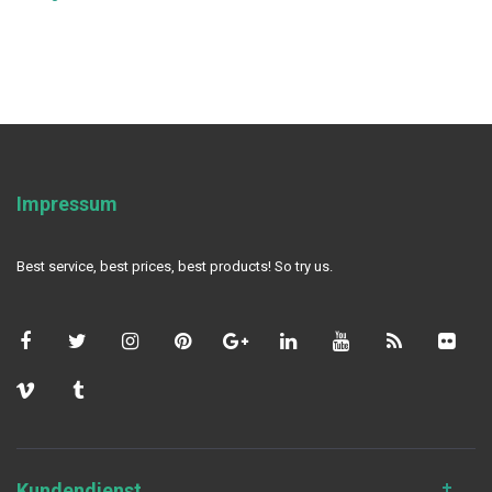
Impressum
Best service, best prices, best products! So try us.
Kundendienst