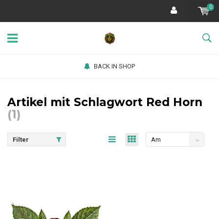
0
BACK IN SHOP
Artikel mit Schlagwort Red Horn
(1)
Filter
Am
meisten
angesehen