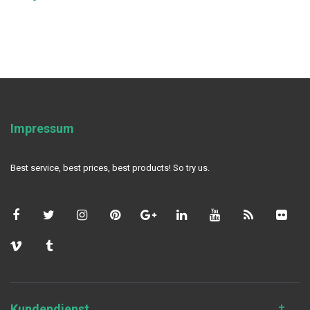
Impressum
Best service, best prices, best products! So try us.
Kundendienst