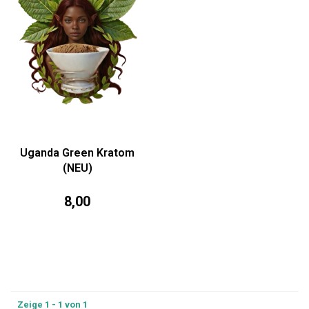
Uganda Green Kratom
(NEU)
8,00
Zeige 1 - 1 von 1