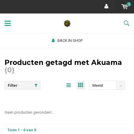
0
BACK IN SHOP
Producten getagd met Akuama
(0)
Filter
Meest
bekeken
Geen producten gevonden!...
Toon 1 - 0 van 0