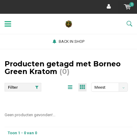
0
BACK IN SHOP
Producten getagd met Borneo
Green Kratom
(0)
Filter
Meest
bekeken
Geen producten gevonden!...
Toon 1 - 0 van 0