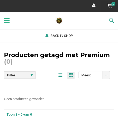
0
BACK IN SHOP
Producten getagd met Premium
(0)
Filter
Meest
bekeken
Geen producten gevonden!...
Toon 1 - 0 van 0